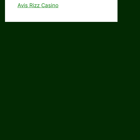
Avis Rizz Casino