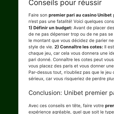
Conseils pour réussir
Faire son
premier pari au casino Unibet
p
n’est pas une fatalité! Voici quelques cons
1) Définir un budget:
Avant de placer des 
de ne pas dépenser trop ou de ne pas se 
le montant que vous décidez de parier ne 
style de vie.
2) Connaître les cotes:
Il es
chaque jeu, car cela vous donnera une id
pari donné. Connaître les cotes peut vous
vous placez des paris et vous donner une
Par-dessus tout, n’oubliez pas que le jeu 
sérieux, car vous risqueriez de perdre plu
Conclusion: Unibet premier p
Avec ces conseils en tête, faire votre
prem
expérience agréable, quel que soit le typ