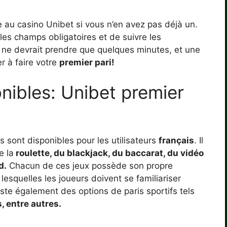
 au casino Unibet si vous n’en avez pas déjà un.
ir les champs obligatoires et de suivre les
a ne devrait prendre que quelques minutes, et une
r à faire votre
premier pari!
nibles: Unibet premier
s sont disponibles pour les utilisateurs
français
. Il
e la
roulette, du blackjack, du baccarat, du vidéo
d.
Chacun de ces jeux possède son propre
esquelles les joueurs doivent se familiariser
xiste également des options de paris sportifs tels
s, entre autres.