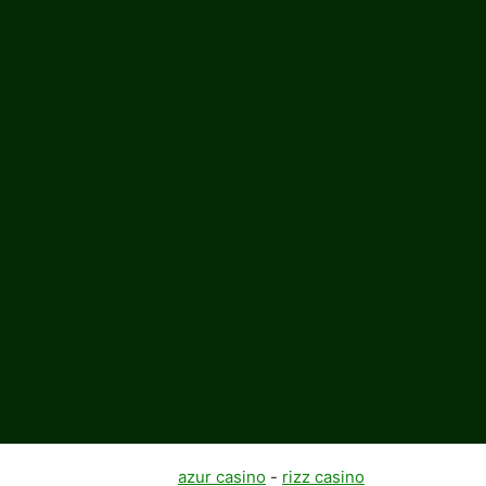
azur casino
-
rizz casino