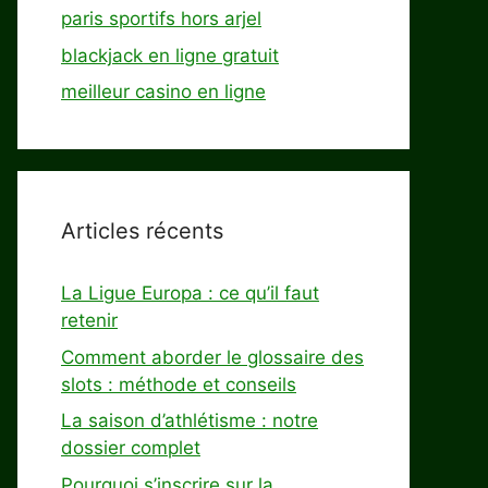
paris sportifs hors arjel
blackjack en ligne gratuit
meilleur casino en ligne
Articles récents
La Ligue Europa : ce qu’il faut
retenir
Comment aborder le glossaire des
slots : méthode et conseils
La saison d’athlétisme : notre
dossier complet
Pourquoi s’inscrire sur la