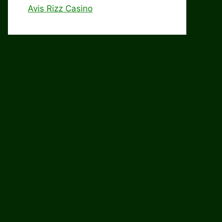
Avis Rizz Casino