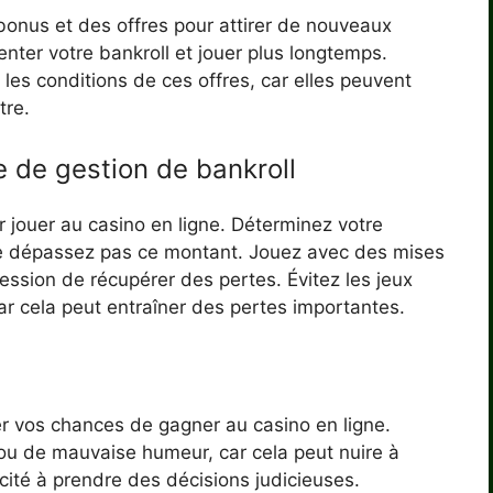
bonus et des offres pour attirer de nouveaux
nter votre bankroll et jouer plus longtemps.
s conditions de ces offres, car elles peuvent
tre.
e de gestion de bankroll
r jouer au casino en ligne. Déterminez votre
e dépassez pas ce montant. Jouez avec des mises
ession de récupérer des pertes. Évitez les jeux
car cela peut entraîner des pertes importantes.
er vos chances de gagner au casino en ligne.
 ou de mauvaise humeur, car cela peut nuire à
cité à prendre des décisions judicieuses.