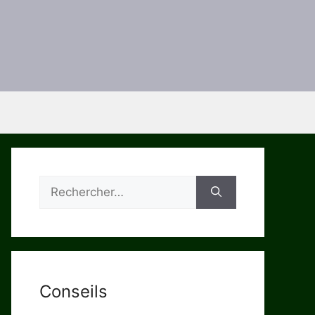
Rechercher :
Conseils