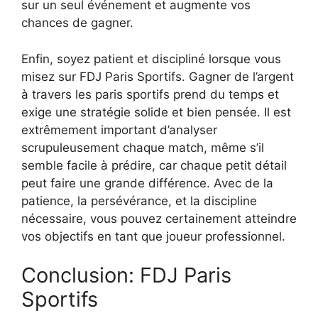
sur un seul événement et augmente vos
chances de gagner.
Enfin, soyez patient et discipliné lorsque vous
misez sur FDJ Paris Sportifs. Gagner de l’argent
à travers les paris sportifs prend du temps et
exige une stratégie solide et bien pensée. Il est
extrêmement important d’analyser
scrupuleusement chaque match, même s’il
semble facile à prédire, car chaque petit détail
peut faire une grande différence. Avec de la
patience, la persévérance, et la discipline
nécessaire, vous pouvez certainement atteindre
vos objectifs en tant que joueur professionnel.
Conclusion: FDJ Paris
Sportifs