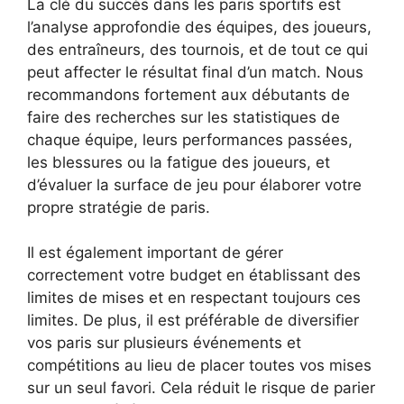
La clé du succès dans les paris sportifs est
l’analyse approfondie des équipes, des joueurs,
des entraîneurs, des tournois, et de tout ce qui
peut affecter le résultat final d’un match. Nous
recommandons fortement aux débutants de
faire des recherches sur les statistiques de
chaque équipe, leurs performances passées,
les blessures ou la fatigue des joueurs, et
d’évaluer la surface de jeu pour élaborer votre
propre stratégie de paris.
Il est également important de gérer
correctement votre budget en établissant des
limites de mises et en respectant toujours ces
limites. De plus, il est préférable de diversifier
vos paris sur plusieurs événements et
compétitions au lieu de placer toutes vos mises
sur un seul favori. Cela réduit le risque de parier