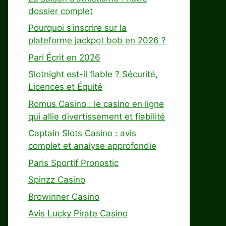
dossier complet
Pourquoi s’inscrire sur la
plateforme jackpot bob en 2026 ?
Pari Écrit en 2026
Slotnight est-il fiable ? Sécurité,
Licences et Équité
Romus Casino : le casino en ligne
qui allie divertissement et fiabilité
Captain Slots Casino : avis
complet et analyse approfondie
Paris Sportif Pronostic
Spinzz Casino
Browinner Casino
Avis Lucky Pirate Casino