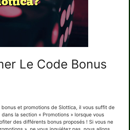
er Le Code Bonus
bonus et promotions de Slottica, il vous suffit de
e dans la section « Promotions » lorsque vous
ofiter des différents bonus proposés ! Si vous ne
romotions », ne vous inquiétez pas, nous allons