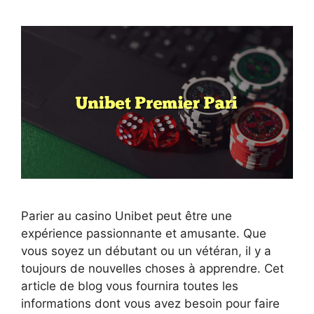
Parier au casino Unibet peut être une
expérience passionnante et amusante. Que
vous soyez un débutant ou un vétéran, il y a
toujours de nouvelles choses à apprendre. Cet
article de blog vous fournira toutes les
informations dont vous avez besoin pour faire