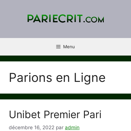
Aller
au
contenu
Menu
Parions en Ligne
Unibet Premier Pari
décembre 16, 2022
par
admin