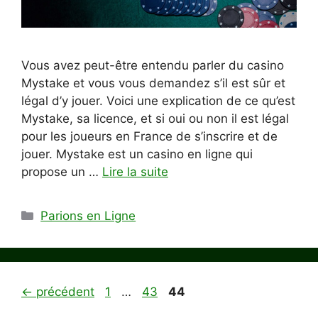
Vous avez peut-être entendu parler du casino
Mystake et vous vous demandez s’il est sûr et
légal d’y jouer. Voici une explication de ce qu’est
Mystake, sa licence, et si oui ou non il est légal
pour les joueurs en France de s’inscrire et de
jouer. Mystake est un casino en ligne qui
propose un …
Lire la suite
Catégories
Parions en Ligne
Page
Page
Page
←
précédent
1
…
43
44