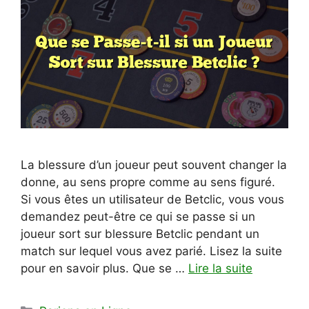
La blessure d’un joueur peut souvent changer la
donne, au sens propre comme au sens figuré.
Si vous êtes un utilisateur de Betclic, vous vous
demandez peut-être ce qui se passe si un
joueur sort sur blessure Betclic pendant un
match sur lequel vous avez parié. Lisez la suite
pour en savoir plus. Que se …
Lire la suite
Catégories