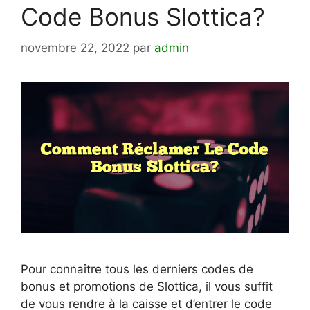
Code Bonus Slottica?
novembre 22, 2022
par
admin
Pour connaître tous les derniers codes de
bonus et promotions de Slottica, il vous suffit
de vous rendre à la caisse et d’entrer le code