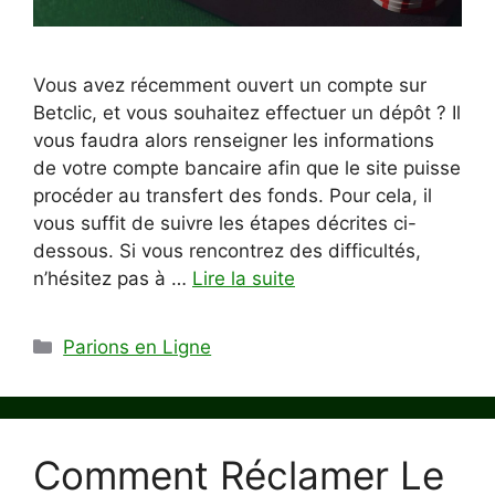
Vous avez récemment ouvert un compte sur
Betclic, et vous souhaitez effectuer un dépôt ? Il
vous faudra alors renseigner les informations
de votre compte bancaire afin que le site puisse
procéder au transfert des fonds. Pour cela, il
vous suffit de suivre les étapes décrites ci-
dessous. Si vous rencontrez des difficultés,
n’hésitez pas à …
Lire la suite
Catégories
Parions en Ligne
Comment Réclamer Le