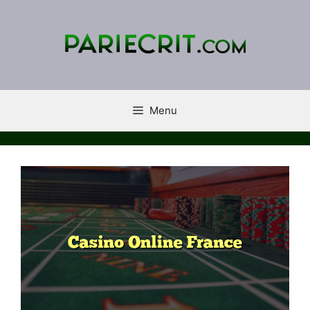
Aller
au
contenu
Menu