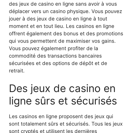
des jeux de casino en ligne sans avoir à vous
déplacer vers un casino physique. Vous pouvez
jouer à des jeux de casino en ligne à tout
moment et en tout lieu. Les casinos en ligne
offrent également des bonus et des promotions
qui vous permettent de maximiser vos gains.
Vous pouvez également profiter de la
commodité des transactions bancaires
sécurisées et des options de dépôt et de
retrait.
Des jeux de casino en
ligne sûrs et sécurisés
Les casinos en ligne proposent des jeux qui
sont totalement sûrs et sécurisés. Tous les jeux
sont cryptés et utilisent les dernières