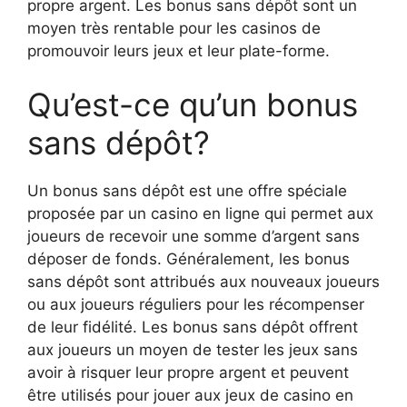
propre argent. Les bonus sans dépôt sont un
moyen très rentable pour les casinos de
promouvoir leurs jeux et leur plate-forme.
Qu’est-ce qu’un bonus
sans dépôt?
Un bonus sans dépôt est une offre spéciale
proposée par un casino en ligne qui permet aux
joueurs de recevoir une somme d’argent sans
déposer de fonds. Généralement, les bonus
sans dépôt sont attribués aux nouveaux joueurs
ou aux joueurs réguliers pour les récompenser
de leur fidélité. Les bonus sans dépôt offrent
aux joueurs un moyen de tester les jeux sans
avoir à risquer leur propre argent et peuvent
être utilisés pour jouer aux jeux de casino en