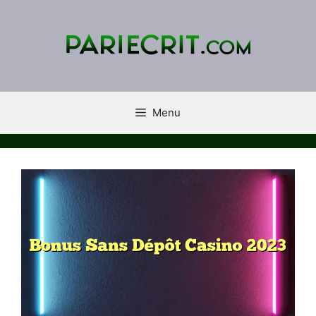
Aller
au
contenu
Menu