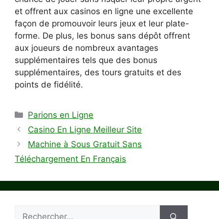
et offrent aux casinos en ligne une excellente
façon de promouvoir leurs jeux et leur plate-
forme. De plus, les bonus sans dépôt offrent
aux joueurs de nombreux avantages
supplémentaires tels que des bonus
supplémentaires, des tours gratuits et des
points de fidélité.
Catégories
Parions en Ligne
Casino En Ligne Meilleur Site
Machine à Sous Gratuit Sans
Téléchargement En Français
Rechercher :