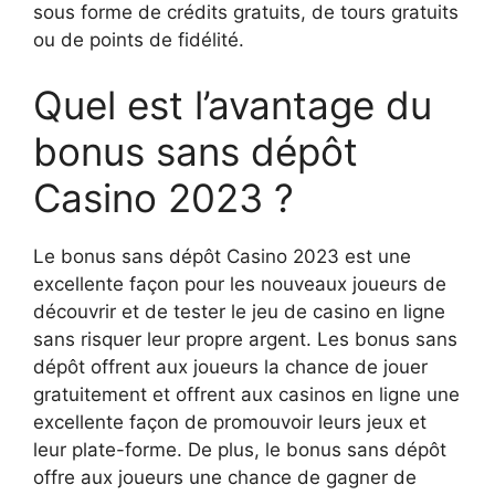
sous forme de crédits gratuits, de tours gratuits
ou de points de fidélité.
Quel est l’avantage du
bonus sans dépôt
Casino 2023 ?
Le bonus sans dépôt Casino 2023 est une
excellente façon pour les nouveaux joueurs de
découvrir et de tester le jeu de casino en ligne
sans risquer leur propre argent. Les bonus sans
dépôt offrent aux joueurs la chance de jouer
gratuitement et offrent aux casinos en ligne une
excellente façon de promouvoir leurs jeux et
leur plate-forme. De plus, le bonus sans dépôt
offre aux joueurs une chance de gagner de